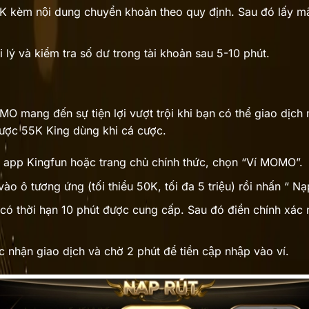
̉u 10K kèm nội dung chuyển khoản theo quy định. Sau đó lấy
 lý và kiểm tra số dư trong tài khoản sau 5-10 phút.
 mang đến sự tiện lợi vượt trội khi bạn có thể giao dịch mọi
 được 55K King dùng khi cá cược.
i app Kingfun hoặc trang chủ chính thức, chọn “Ví MOMO”.
vào ô tương ứng (tối thiểu 50K, tối đa 5 triệu) rồi nhấn “ Na
hời hạn 10 phút được cung cấp. Sau đó điền chính xác nô
 nhận giao dịch và chờ 2 phút để tiền cập nhập vào ví.