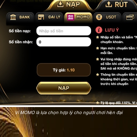
Ví MOMO là lựa chọn hợp lý cho người chơi hiện đại