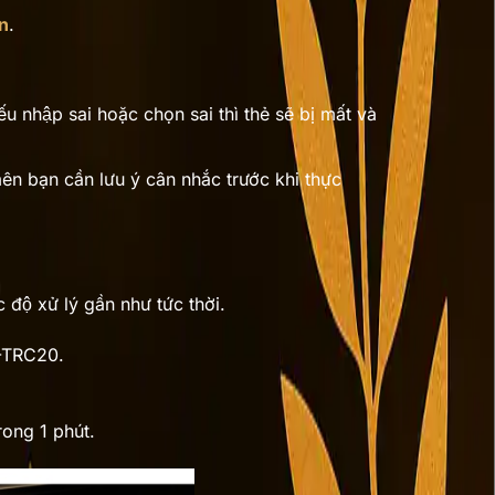
n
.
̣p sai hoặc chọn sai thì thẻ sẽ bị mất và
ên bạn cần lưu ý cân nhắc trước khi thực
 độ xử lý gần như tức thời.
T-TRC20.
trong 1 phút.