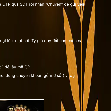
 mã OTP qua SĐT rồi nhấn “Chuyển” để gửi yêu
 lúc, mọi nơi. Tỷ giá quy đổi cho cách nạp
̣p” để lấy mã QR.
̣i dung chuyển khoản gồm 6 số ( ví dụ